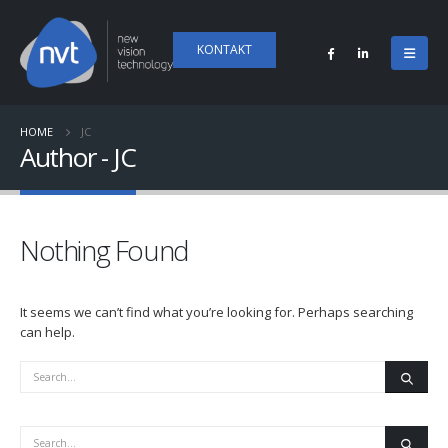
KONTAKT
HOME
JC
Author - JC
Nothing Found
It seems we can’t find what you’re looking for. Perhaps searching
can help.