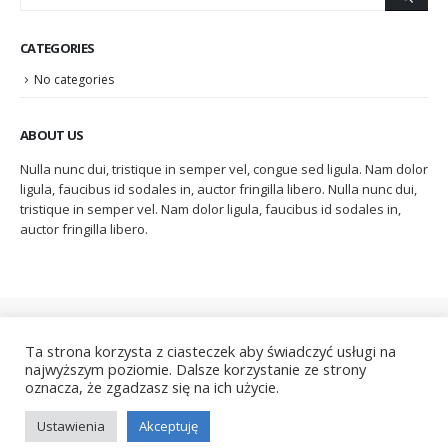
CATEGORIES
No categories
ABOUT US
Nulla nunc dui, tristique in semper vel, congue sed ligula. Nam dolor
ligula, faucibus id sodales in, auctor fringilla libero. Nulla nunc dui,
tristique in semper vel. Nam dolor ligula, faucibus id sodales in,
auctor fringilla libero.
Ta strona korzysta z ciasteczek aby świadczyć usługi na
najwyższym poziomie. Dalsze korzystanie ze strony
oznacza, że zgadzasz się na ich użycie.
© copyright 2022. All Rights Reserved.
Ustawienia
Akceptuję