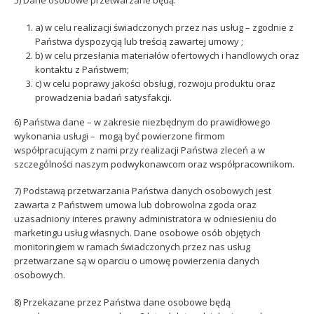
5) Dane osobowe przetwarzane będą:
a) w celu realizacji świadczonych przez nas usług – zgodnie z
Państwa dyspozycją lub treścią zawartej umowy ;
b) w celu przesłania materiałów ofertowych i handlowych oraz
kontaktu z Państwem;
c) w celu poprawy jakości obsługi, rozwoju produktu oraz
prowadzenia badań satysfakcji.
6) Państwa dane – w zakresie niezbędnym do prawidłowego
wykonania usługi – mogą być powierzone firmom
współpracującym z nami przy realizacji Państwa zleceń a w
szczególności naszym podwykonawcom oraz współpracownikom.
7) Podstawą przetwarzania Państwa danych osobowych jest
zawarta z Państwem umowa lub dobrowolna zgoda oraz
uzasadniony interes prawny administratora w odniesieniu do
marketingu usług własnych. Dane osobowe osób objętych
monitoringiem w ramach świadczonych przez nas usług
przetwarzane są w oparciu o umowę powierzenia danych
osobowych.
8) Przekazane przez Państwa dane osobowe będą