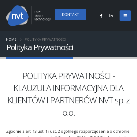
KONTAKT
HOME
POLITYKA PRYWATNOŚCI
Polityka Prywatności
POLITYKA PRYWATNOŚCI -
KLAUZULA INFORMACYJNA DLA
KLIENTÓW I PARTNERÓW NVT sp. z
o.o.
Zgodnie z art. 13 ust. 1 i ust. 2 ogólnego rozporządzenia o ochronie