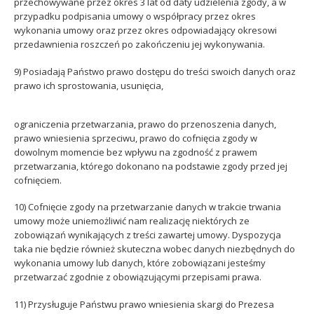
przechowywane przez okres 3 lat od daty udzielenia zgody, a w
przypadku podpisania umowy o współpracy przez okres
wykonania umowy oraz przez okres odpowiadający okresowi
przedawnienia roszczeń po zakończeniu jej wykonywania.
9) Posiadają Państwo prawo dostępu do treści swoich danych oraz
prawo ich sprostowania, usunięcia,
ograniczenia przetwarzania, prawo do przenoszenia danych,
prawo wniesienia sprzeciwu, prawo do cofnięcia zgody w
dowolnym momencie bez wpływu na zgodność z prawem
przetwarzania, którego dokonano na podstawie zgody przed jej
cofnięciem.
10) Cofnięcie zgody na przetwarzanie danych w trakcie trwania
umowy może uniemożliwić nam realizację niektórych ze
zobowiązań wynikających z treści zawartej umowy. Dyspozycja
taka nie będzie również skuteczna wobec danych niezbędnych do
wykonania umowy lub danych, które zobowiązani jesteśmy
przetwarzać zgodnie z obowiązującymi przepisami prawa.
11) Przysługuje Państwu prawo wniesienia skargi do Prezesa