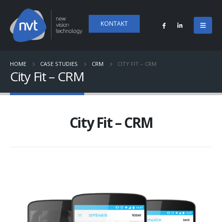
KONTAKT
HOME
CASE STUDIES
CRM
CITY FIT – CRM
City Fit – CRM
City Fit – CRM