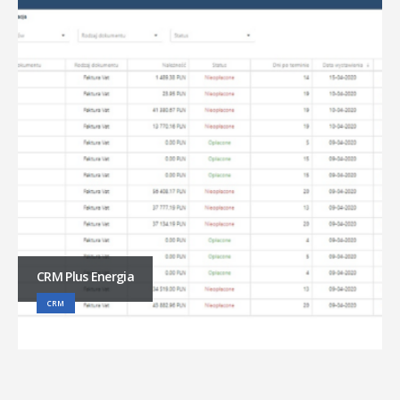
CRM Plus Energia
CRM