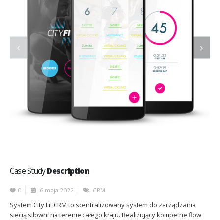
Case Study
Description
0
6 maja 2022
CRM
System City Fit CRM to scentralizowany system do zarządzania
siecią siłowni na terenie całego kraju. Realizujący kompetne flow