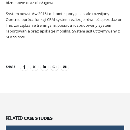
biznesowe oraz obsługowe.
System powstał w 2016 i od tamtej pory jest stale rozwijany.
Obecnie oprócz funkcji CRM system realizuje również sprzedaż on-
line, zarządzanie treningami, posiada rozbudowany system
raportowania oraz aplikacje mobilną. System jest utrzymywany z
SLA 99.95%.
SHARE
RELATED
CASE STUDIES